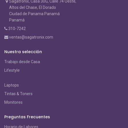
Sagatronix, Casa 30G, Calle 74 Oeste,
Altos del Chase, El Dorado
Ciudad de Panama Panamá
Panamá
310-7242
ventas@sagatronix.com
Nuestra selección
Trabajo desde Casa
Lifestyle
Laptops
Tintas & Toners
Monitores
Preguntas Frecuentes
Horario de Labores