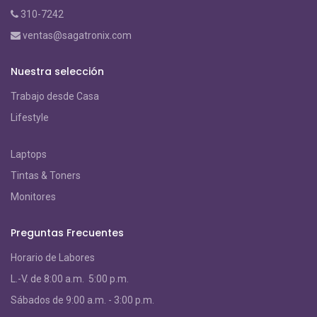
310-7242
ventas@sagatronix.com
Nuestra selección
Trabajo desde Casa
Lifestyle
Laptops
Tintas & Toners
Monitores
Preguntas Frecuentes
Horario de Labores
L.-V. de 8:00 a.m. 5:00 p.m.
S
ábados de 9:00 a.m. - 3:00 p.m.