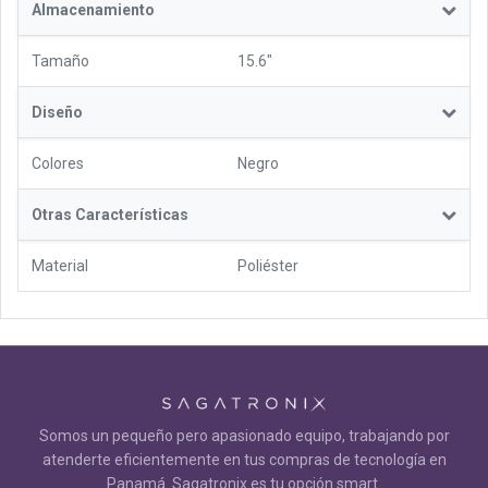
Almacenamiento
Tamaño
15.6"
Diseño
Colores
Negro
Otras Características
Material
Poliéster
Somos un pequeño pero apasionado equipo, trabajando por
atenderte eficientemente en tus compras de tecnología en
Panamá. Sagatronix es tu opción smart.