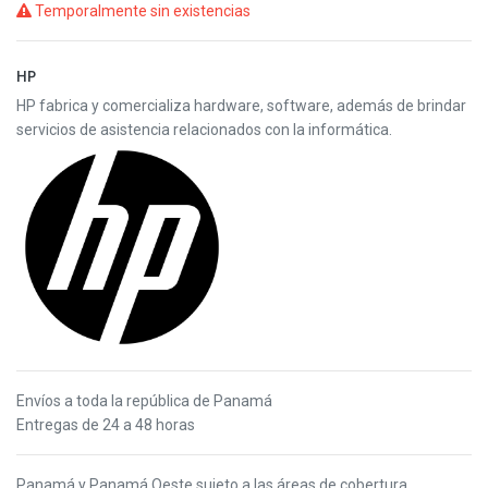
Temporalmente sin existencias
HP
HP fabrica y comercializa hardware, software, además de brindar
servicios de asistencia relacionados con la informática.
Envíos a toda la república de Panamá
Entregas de 24 a 48 horas
Panamá y Panamá Oeste s
ujeto a las áreas de cobertura