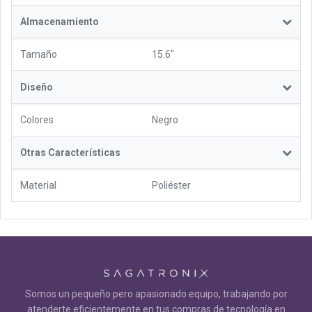
Almacenamiento
Tamaño
15.6"
Diseño
Colores
Negro
Otras Características
Material
Poliéster
Somos un pequeño pero apasionado equipo, trabajando por
atenderte eficientemente en tus compras de tecnología en