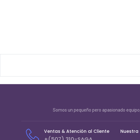
Somos un pequeño pero apasionado equipo, 
Ventas & Atención al Cliente
Nuestra
+(507) 310-SAGA