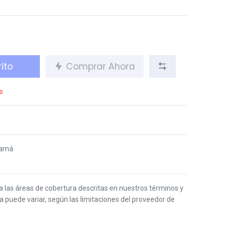
ito
Comprar Ahora
s
namá
 a las áreas de cobertura descritas en nuestros términos y
ga puede variar, según las limitaciones del proveedor de