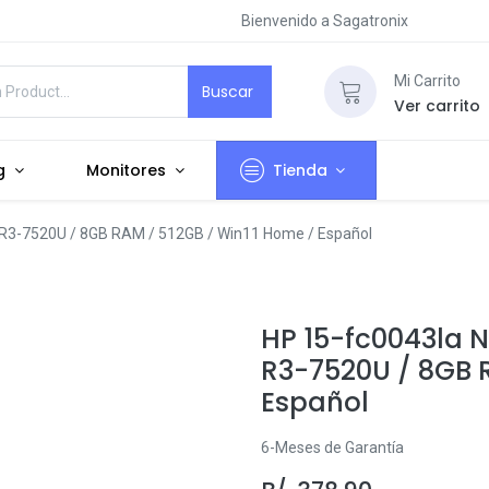
Bienvenido a Sagatronix
Mi Carrito
Buscar
Ver carrito
g
Monitores
Tienda
 R3-7520U / 8GB RAM / 512GB / Win11 Home / Español
HP 15-fc0043la N
R3-7520U / 8GB 
Español
6-Meses de Garantía