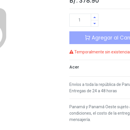
B/.
378.90
Agregar al Carr
Temporalmente sin existencia
Acer
Envíos a toda la república de Pa
Entregas de 24 a 48 horas
Panamá y Panamá Oeste s
ujeto
condiciones,
el costo de la entre
mensajería.