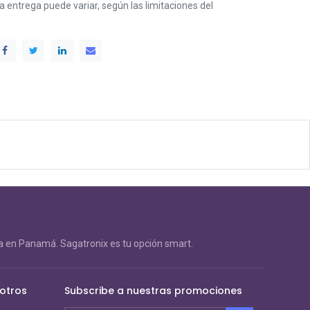
 la entrega puede variar, según las limitaciones del
 en Panamá. Sagatronix es tu opción smart.
otros
Subscribe a nuestras promociones