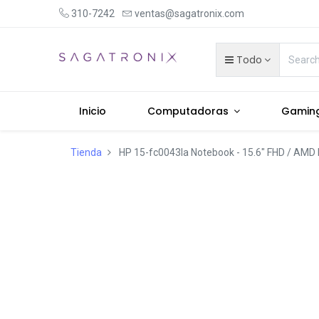
310-7242
ventas@sagatronix.com
Todo
Inicio
Computadoras
Gamin
Tienda
HP 15-fc0043la Notebook - 15.6" FHD / AMD