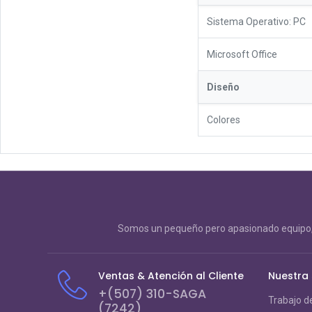
Sistema Operativo: PC
Microsoft Office
Diseño
Colores
Somos un pequeño pero apasionado equipo, 
Ventas & Atención al Cliente
Nuestra
+(507) 310-SAGA
Trabajo d
(7242)