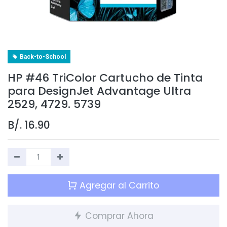
Back-to-School
HP #46 TriColor Cartucho de Tinta
para DesignJet Advantage Ultra
2529, 4729. 5739
B/.
16.90
Agregar al Carrito
Comprar Ahora