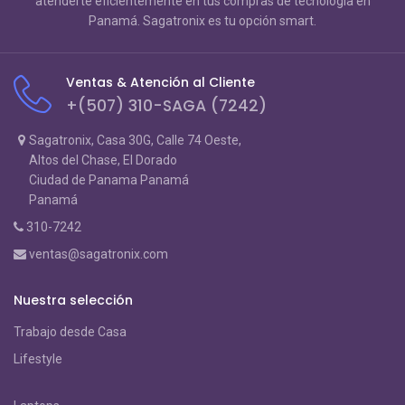
atenderte eficientemente en tus compras de tecnología en
Panamá. Sagatronix es tu opción smart.
Ventas & Atención al Cliente
+(507) 310-SAGA (7242)
Sagatronix, Casa 30G, Calle 74 Oeste,
Altos del Chase, El Dorado
Ciudad de Panama Panamá
Panamá
310-7242
ventas@sagatronix.com
Nuestra selección
Trabajo desde Casa
Lifestyle