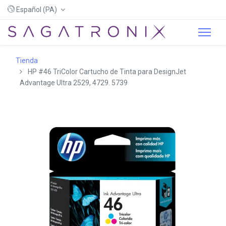
Español (PA)
Tienda
HP #46 TriColor Cartucho de Tinta para DesignJet
Advantage Ultra 2529, 4729. 5739