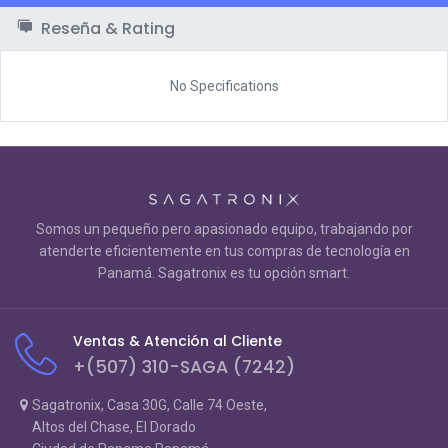
Reseña & Rating
No Specifications
Somos un pequeño pero apasionado equipo, trabajando por
atenderte eficientemente en tus compras de tecnología en
Panamá. Sagatronix es tu opción smart.
Ventas & Atención al Cliente
+(507) 310-SAGA (7242)
Sagatronix, Casa 30G, Calle 74 Oeste,
Altos del Chase, El Dorado