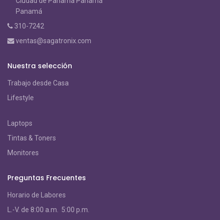
Ciudad de Panama Panamá
Panamá
310-7242
ventas@sagatronix.com
Nuestra selección
Trabajo desde Casa
Lifestyle
Laptops
Tintas & Toners
Monitores
Preguntas Frecuentes
Horario de Labores
L.-V. de 8:00 a.m. 5:00 p.m.