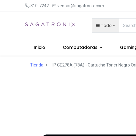
310-7242
ventas@sagatronix.com
Todo
Inicio
Computadoras
Gamin
Tienda
HP CE278A (78A) - Cartucho Tóner Negro Ori