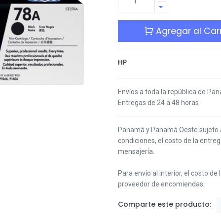
Agregar al Carr
HP
Envíos a toda la república de Pa
Entregas de 24 a 48 horas
Panamá y Panamá Oeste s
ujeto
condiciones,
el costo de la entre
mensajería.
Para envío al interior, el costo de
proveedor de encomiendas.
Comparte este producto: