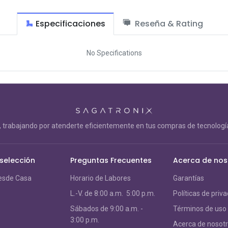
Especificaciones
Reseña & Rating
No Specifications
trabajando por atenderte eficientemente en tus compras de tecnología
 selección
Preguntas Frecuentes
Acerca de nos
esde Casa
Horario de Labores
Garantías
L.-V. de 8:00 a.m. 5:00 p.m.
Políticas de priv
S
ábados de 9:00 a.m. -
Términos de uso
3:00 p.m.
Acerca de nosot