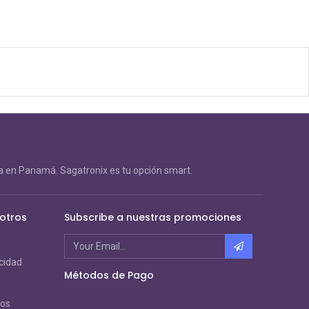
 en Panamá. Sagatronix es tu opción smart.
otros
Subscribe a nuestras promociones
acidad
Métodos de Pago
ros