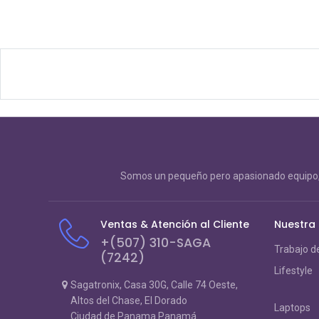
Somos un pequeño pero apasionado equipo, 
Ventas & Atención al Cliente
Nuestra
+(507) 310-SAGA
Trabajo d
(7242)
Lifestyle
Sagatronix, Casa 30G, Calle 74 Oeste,
Altos del Chase, El Dorado
Laptops
Ciudad de Panama Panamá