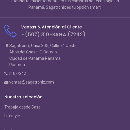
atenderte eficientemente en tus compras de tecnología en
Panamá. Sagatronix es tu opción smart.
Ventas & Atención al Cliente
+(507) 310-SAGA (7242)
Sagatronix, Casa 30G, Calle 74 Oeste,
Altos del Chase, El Dorado
Ciudad de Panama Panamá
Panamá
310-7242
ventas@sagatronix.com
Nuestra selección
Trabajo desde Casa
Lifestyle