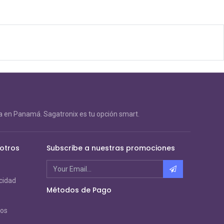
 en Panamá. Sagatronix es tu opción smart.
otros
Subscribe a nuestras promociones
acidad
Métodos de Pago
ros