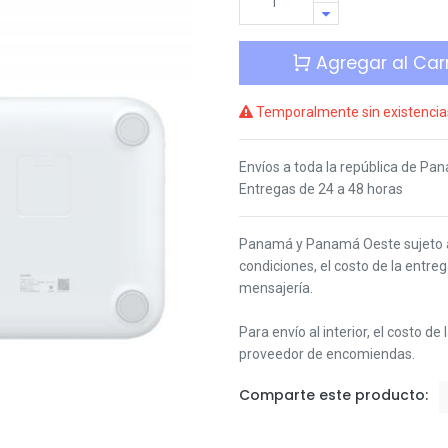
Agregar al Carr
Temporalmente sin existencia
Envíos a toda la república de Pa
Entregas de 24 a 48 horas
Panamá y Panamá Oeste s
ujeto
condiciones,
el costo de la entre
mensajería.
Para envío al interior, el costo de
proveedor de encomiendas.
Comparte este producto: