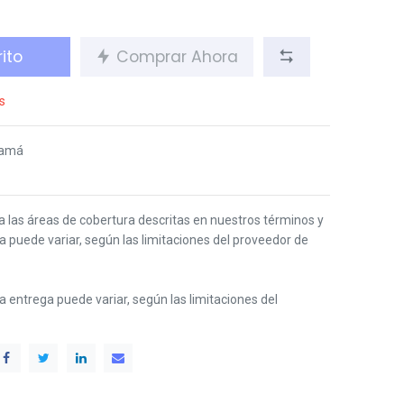
ito
Comprar Ahora
s
namá
 a las áreas de cobertura descritas en nuestros términos y
ga puede variar, según las limitaciones del proveedor de
 la entrega puede variar, según las limitaciones del