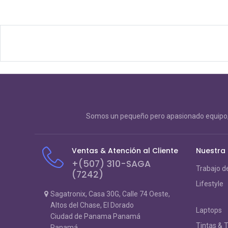
Somos un pequeño pero apasionado equipo, 
Ventas & Atención al Cliente
Nuestra
+(507) 310-SAGA
Trabajo d
(7242)
Lifestyle
Sagatronix, Casa 30G, Calle 74 Oeste,
Altos del Chase, El Dorado
Laptops
Ciudad de Panama Panamá
Tintas & 
Panamá