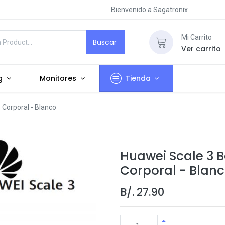
Bienvenido a Sagatronix
Mi Carrito
Buscar
Ver carrito
g
Monitores
Tienda
 Corporal - Blanco
Huawei Scale 3 
Corporal - Blan
B/.
27.90