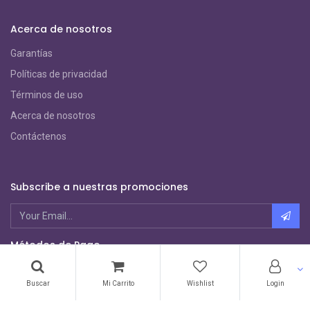
Acerca de nosotros
Garantías
Políticas de privacidad
Términos de uso
Acerca de nosotros
Contáctenos
Subscribe a nuestras promociones
Métodos de Pago
Buscar
Mi Carrito
Wishlist
Login
Copyright ©
Sagatronix