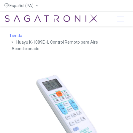
Español (PA)
Tienda
Huayu K-1089E+L Control Remoto para Aire
Acondicionado