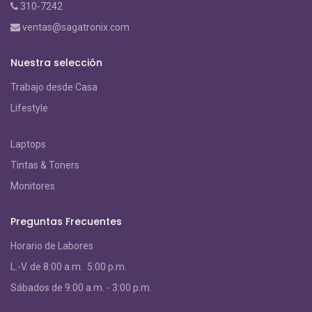
310-7242
ventas@sagatronix.com
Nuestra selección
Trabajo desde Casa
Lifestyle
Laptops
Tintas & Toners
Monitores
Preguntas Frecuentes
Horario de Labores
L.-V. de 8:00 a.m. 5:00 p.m.
S
ábados de 9:00 a.m. - 3:00 p.m.