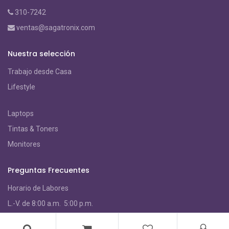
310-7242
ventas@sagatronix.com
Nuestra selección
Trabajo desde Casa
Lifestyle
Laptops
Tintas & Toners
Monitores
Preguntas Frecuentes
Horario de Labores
L.-V. de 8:00 a.m. 5:00 p.m.
S
ábados de 9:00 a.m. - 3:00 p.m.