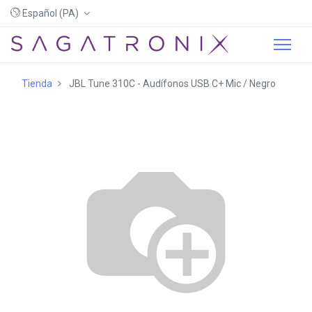
Español (PA)
Tienda
JBL Tune 310C - Audífonos USB C+ Mic / Negro