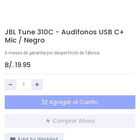
JBL Tune 310C - Audífonos USB C+
Mic / Negro
6-meses de garantía por desperfecto de fábrica.
B/.
19.95
Agregar al Carrito
Comprar Ahora
Add to Wishlist