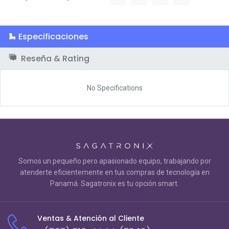
Especificaciones
Reseña & Rating
No Specifications
Somos un pequeño pero apasionado equipo, trabajando por
atenderte eficientemente en tus compras de tecnología en
Panamá. Sagatronix es tu opción smart.
Ventas & Atención al Cliente