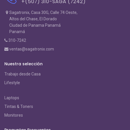
+(507) 310-SAGA (7242)
Sagatronix, Casa 30G, Calle 74 Oeste,
Altos del Chase, El Dorado
Ciudad de Panama Panamá
Panamá
310-7242
ventas@sagatronix.com
Nuestra selección
Trabajo desde Casa
Lifestyle
Laptops
Tintas & Toners
Monitores