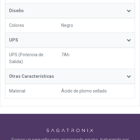
Diseño
Colores
Negro
UPS
UPS (Potencia de
7Ah
Salida)
Otras Características
Material
Ácido de plomo sellado
Somos un pequeño pero apasionado equipo, trabajando por