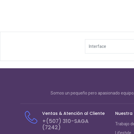
Interface
Somos un pequeño pero apasionado equipo, 
Ventas & Atención al Cliente
Nuestra
+(507) 310-SAGA
Trabajo d
(7242)
Lifestyle