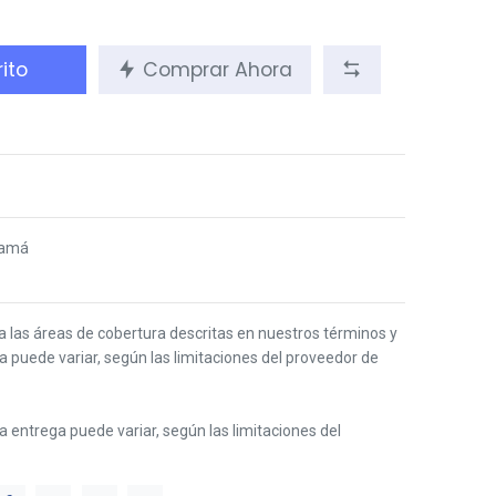
ito
Comprar Ahora
namá
 a las áreas de cobertura descritas en nuestros términos y
ga puede variar, según las limitaciones del proveedor de
 la entrega puede variar, según las limitaciones del