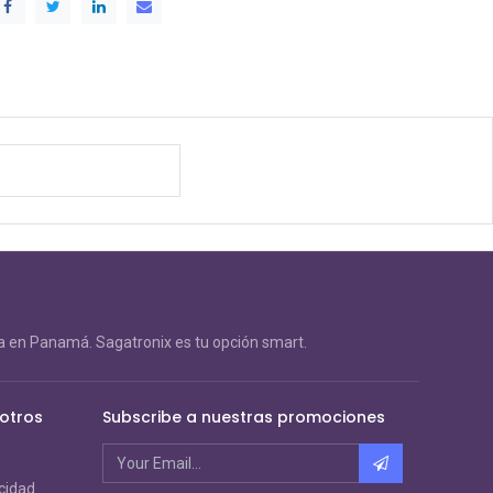
 en Panamá. Sagatronix es tu opción smart.
otros
Subscribe a nuestras promociones
acidad