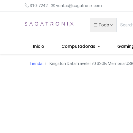
310-7242
ventas@sagatronix.com
Todo
Inicio
Computadoras
Gamin
Tienda
Kingston DataTraveler70 32GB Memoria US