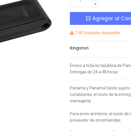
Agregar al Carr
7.00 Unidades disponible
Kingston
Envíos a toda la república de Pa
Entregas de 24 a 48 horas
Panamá y Panamá Oeste s
ujeto
condiciones,
el costo de la entre
mensajería.
Para envío al interior, el costo de
proveedor de encomiendas.