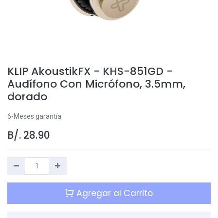
KLIP AkoustikFX - KHS-851GD -
Audífono Con Micrófono, 3.5mm,
dorado
6-Meses garantía
B/.
28.90
Agregar al Carrito