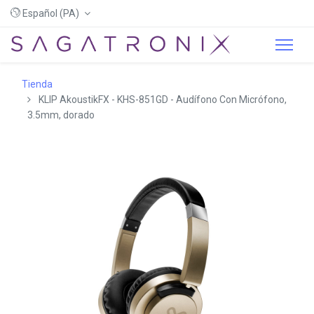
Español (PA)
Tienda
KLIP AkoustikFX - KHS-851GD - Audífono Con Micrófono,
3.5mm, dorado