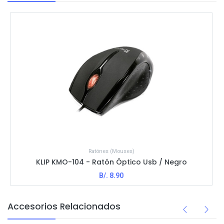
Ratónes (Mouses)
KLIP KMO-104 - Ratón Óptico Usb / Negro
B/.
8.90
Accesorios Relacionados