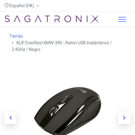
Español (PA)
Tienda
KLIP EverRest KMW-390 - Ratón USB Inalámbrico /
2.4GHz / Negro