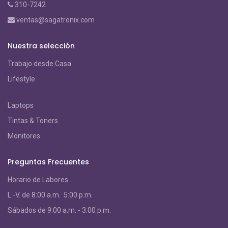
310-7242
ventas@sagatronix.com
Nuestra selección
Trabajo desde Casa
Lifestyle
Laptops
Tintas & Toners
Monitores
Preguntas Frecuentes
Horario de Labores
L.-V. de 8:00 a.m. 5:00 p.m.
S
ábados de 9:00 a.m. - 3:00 p.m.