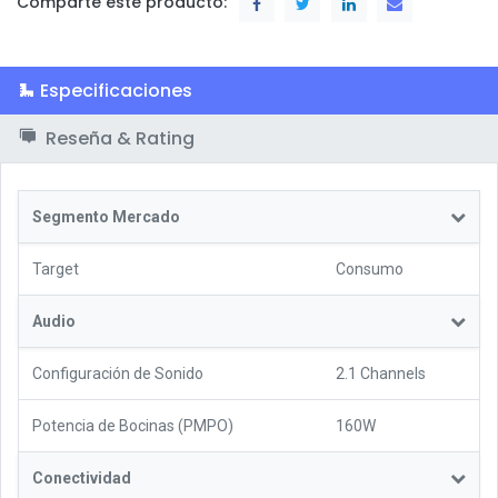
Comparte este producto:
Especificaciones
Reseña & Rating
Segmento Mercado
Target
Consumo
Audio
Configuración de Sonido
2.1 Channels
Potencia de Bocinas (PMPO)
160W
Conectividad