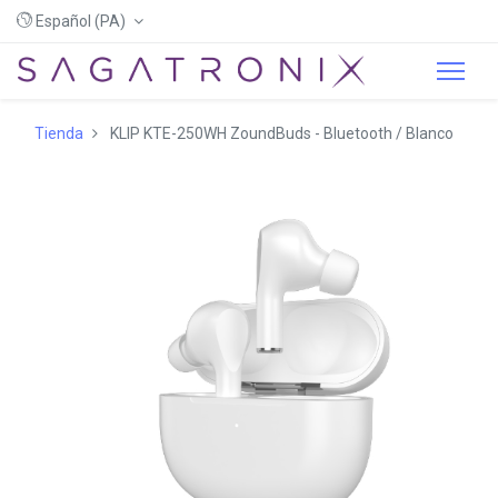
Español (PA)
Tienda
KLIP KTE-250WH ZoundBuds - Bluetooth / Blanco