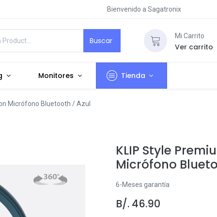
Bienvenido a Sagatronix
Mi Carrito
Buscar
Ver carrito
g
Monitores
Tienda
n Micrófono Bluetooth / Azul
KLIP Style Prem
Micrófono Blueto
6-Meses garantía
B/.
46.90