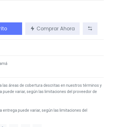
ito
Comprar Ahora
s
namá
 a las áreas de cobertura descritas en nuestros términos y
ga puede variar, según las limitaciones del proveedor de
 la entrega puede variar, según las limitaciones del