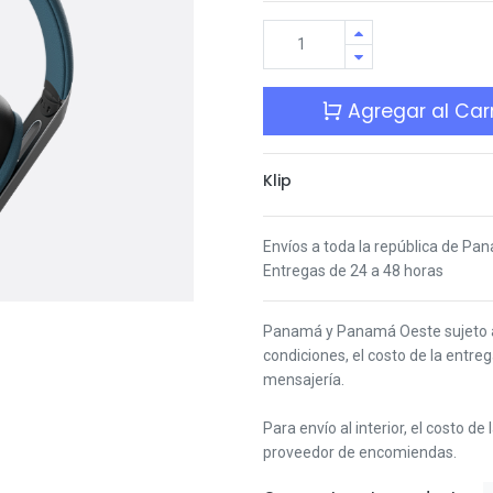
Agregar al Carr
Temporalmente sin existencia
Klip
Envíos a toda la república de Pa
Entregas de 24 a 48 horas
Panamá y Panamá Oeste s
ujeto
condiciones,
el costo de la entre
mensajería.
Para envío al interior, el costo de