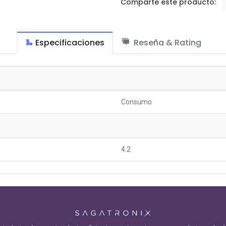
proveedor de encomiendas.
Comparte este producto:
Especificaciones
Reseña & Rating
Consumo
4.2