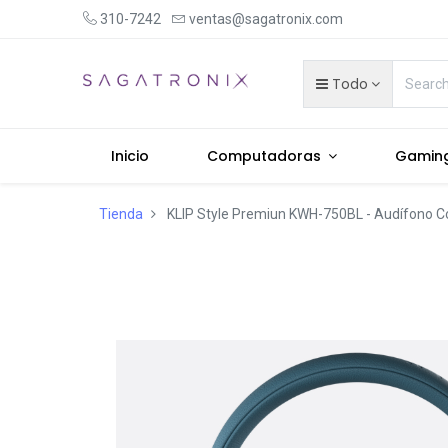
310-7242
ventas@sagatronix.com
Todo
Inicio
Computadoras
Gamin
Tienda
KLIP Style Premiun KWH-750BL - Audífono Co