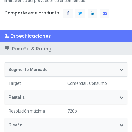
limitaciones del proveedor de encomiendas.
Comparte este producto:
Especificaciones
Reseña & Rating
Segmento Mercado
Target
Comercial
,
Consumo
Pantalla
Resolución máxima
720p
Diseño