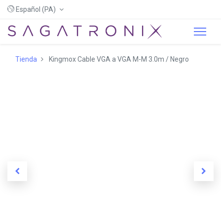
Español (PA)
Tienda
Kingmox Cable VGA a VGA M-M 3.0m / Negro