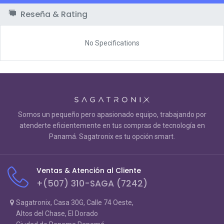
Reseña & Rating
No Specifications
Somos un pequeño pero apasionado equipo, trabajando por
atenderte eficientemente en tus compras de tecnología en
Panamá. Sagatronix es tu opción smart.
Ventas & Atención al Cliente
+(507) 310-SAGA (7242)
Sagatronix, Casa 30G, Calle 74 Oeste,
Altos del Chase, El Dorado