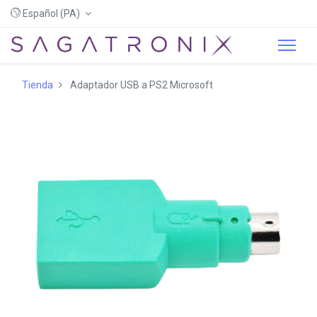
Español (PA)
Tienda
Adaptador USB a PS2 Microsoft