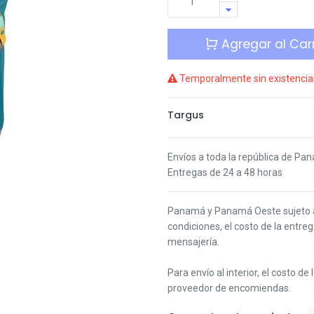
Agregar al Carr
Temporalmente sin existencia
Targus
Envíos a toda la república de Pa
Entregas de 24 a 48 horas
Panamá y Panamá Oeste s
ujeto
condiciones,
el costo de la entre
mensajería.
Para envío al interior, el costo de
proveedor de encomiendas.