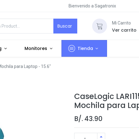
Bienvenido a Sagatronix
Mi Carrito
Buscar
Ver carrito
g
Monitores
Tienda
chila para Laptop - 15.6"
CaseLogic LARI11
Mochila para Lap
B/.
43.90