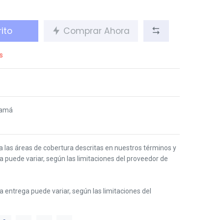
ito
Comprar Ahora
s
namá
 a las áreas de cobertura descritas en nuestros términos y
ga puede variar, según las limitaciones del proveedor de
 la entrega puede variar, según las limitaciones del