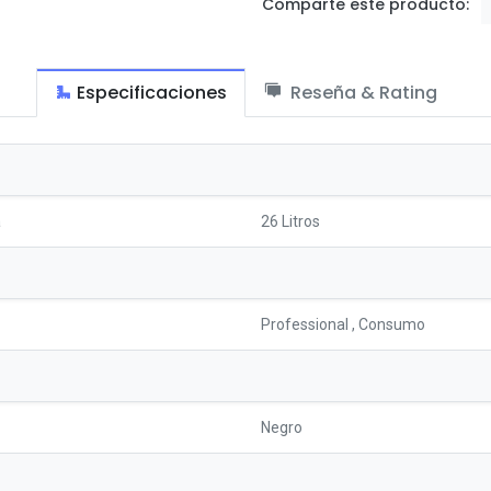
Comparte este producto:
Especificaciones
Reseña & Rating
a
26 Litros
Professional
,
Consumo
Negro