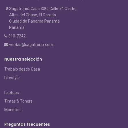
Sagatronix, Casa 30G, Calle 74 Oeste,
Altos del Chase, El Dorado
Ciudad de Panama Panamá
Panamá
310-7242
ventas@sagatronix.com
Nuestra selección
Trabajo desde Casa
Lifestyle
Laptops
Tintas & Toners
Monitores
Preguntas Frecuentes