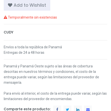
Add to Wishlist
Temporalmente sin existencias
CUDY
Envíos a toda la república de Panamá
Entregas de 24 a 48 horas
Panamá y Panamá Oeste s
ujeto a las áreas de cobertura
descritas en nuestros términos y condiciones,
el costo de la
entrega puede variar, según las limitaciones del proveedor de
mensajería.
Para envío al interior, el costo de la entrega puede variar, según las
limitaciones del proveedor de encomiendas.
Comparte este producto: