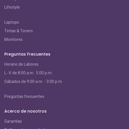
Lifestyle
Laptops
Tintas & Toners
Monitores
Preguntas Frecuentes
Horario de Labores
L.-V. de 8:00 a.m. 5:00 p.m.
S
ábados de 9:00 a.m. - 3:00 p.m.
Preguntas frecuentes
Acerca de nosotros
Garantías