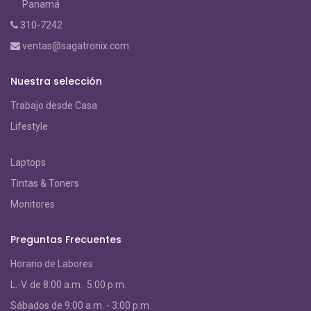
Panamá
310-7242
ventas@sagatronix.com
Nuestra selección
Trabajo desde Casa
Lifestyle
Laptops
Tintas & Toners
Monitores
Preguntas Frecuentes
Horario de Labores
L.-V. de 8:00 a.m. 5:00 p.m.
S
ábados de 9:00 a.m. - 3:00 p.m.