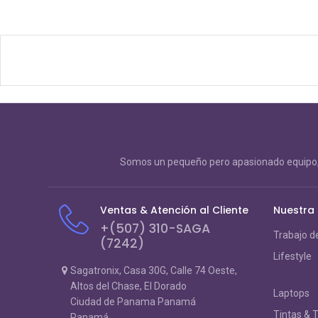
Somos un pequeño pero apasionado equipo, 
Ventas & Atención al Cliente
Nuestra
+(507) 310-SAGA
Trabajo d
(7242)
Lifestyle
Sagatronix, Casa 30G, Calle 74 Oeste,
Altos del Chase, El Dorado
Laptops
Ciudad de Panama Panamá
Tintas & 
Panamá