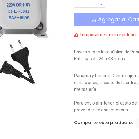
Agregar al Carr
Temporalmente sin existencia
Envíos a toda la república de Pa
Entregas de 24 a 48 horas
Panamá y Panamá Oeste s
ujeto
condiciones,
el costo de la entre
mensajería.
Para envío al interior, el costo de
proveedor de encomiendas.
Comparte este producto: