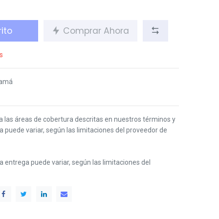
ito
Comprar Ahora
s
namá
 a las áreas de cobertura descritas en nuestros términos y
ga puede variar, según las limitaciones del proveedor de
 la entrega puede variar, según las limitaciones del