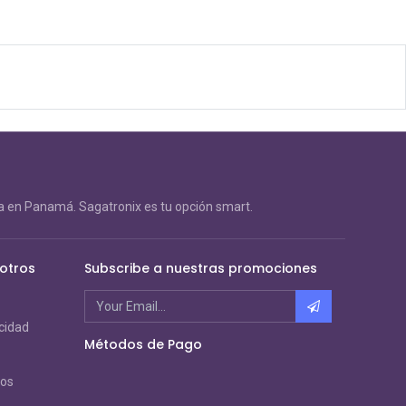
 en Panamá. Sagatronix es tu opción smart.
otros
Subscribe a nuestras promociones
acidad
Métodos de Pago
ros