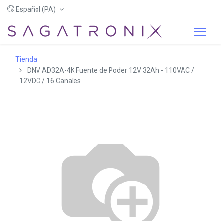
Español (PA)
Tienda
DNV AD32A-4K Fuente de Poder 12V 32Ah - 110VAC /
12VDC / 16 Canales