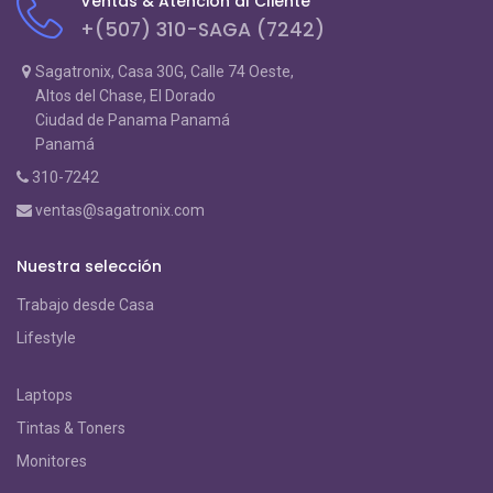
Ventas & Atención al Cliente
+(507) 310-SAGA (7242)
Sagatronix, Casa 30G, Calle 74 Oeste,
Altos del Chase, El Dorado
Ciudad de Panama Panamá
Panamá
310-7242
ventas@sagatronix.com
Nuestra selección
Trabajo desde Casa
Lifestyle
Laptops
Tintas & Toners
Monitores