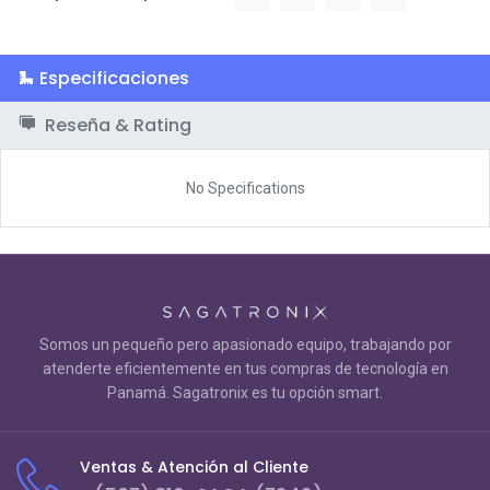
Especificaciones
Reseña & Rating
No Specifications
Somos un pequeño pero apasionado equipo, trabajando por
atenderte eficientemente en tus compras de tecnología en
Panamá. Sagatronix es tu opción smart.
Ventas & Atención al Cliente