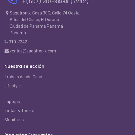
+(507) 310-SAGA (7242)
Sagatronix, Casa 30G, Calle 74 Oeste,
Altos del Chase, El Dorado
Ciudad de Panama Panamá
Panamá
310-7242
ventas@sagatronix.com
Nuestra selección
Trabajo desde Casa
Lifestyle
Laptops
Tintas & Toners
Monitores
Preguntas Frecuentes