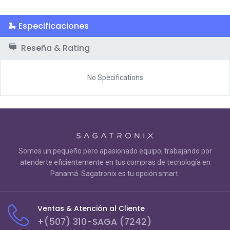
Especificaciones
Reseña & Rating
No Specifications
Somos un pequeño pero apasionado equipo, trabajando por
atenderte eficientemente en tus compras de tecnología en
Panamá. Sagatronix es tu opción smart.
Ventas & Atención al Cliente
+(507) 310-SAGA (7242)