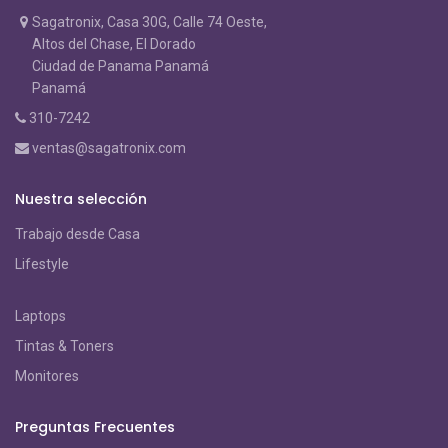
Sagatronix, Casa 30G, Calle 74 Oeste,
Altos del Chase, El Dorado
Ciudad de Panama Panamá
Panamá
310-7242
ventas@sagatronix.com
Nuestra selección
Trabajo desde Casa
Lifestyle
Laptops
Tintas & Toners
Monitores
Preguntas Frecuentes