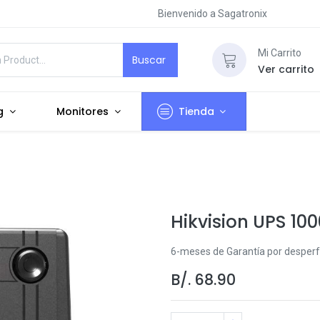
Bienvenido a Sagatronix
Mi Carrito
Buscar
Ver carrito
g
Monitores
Tienda
Hikvision UPS 10
6-meses de Garantía por desperf
B/.
68.90