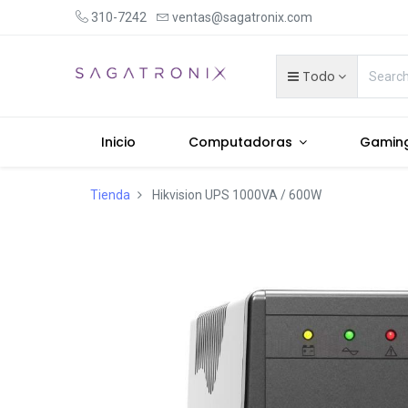
310-7242
ventas@sagatronix.com
Todo
Inicio
Computadoras
Gamin
Tienda
Hikvision UPS 1000VA / 600W