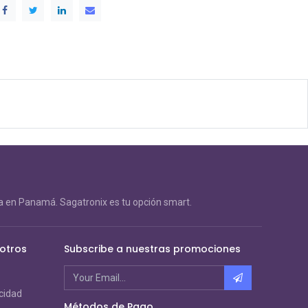
 en Panamá. Sagatronix es tu opción smart.
otros
Subscribe a nuestras promociones
acidad
Métodos de Pago