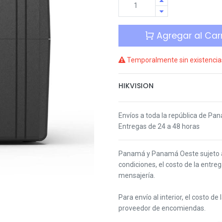
Agregar al Carr
Temporalmente sin existencia
HIKVISION
Envíos a toda la república de Pa
Entregas de 24 a 48 horas
Panamá y Panamá Oeste s
ujeto
condiciones,
el costo de la entre
mensajería.
Para envío al interior, el costo de
proveedor de encomiendas.