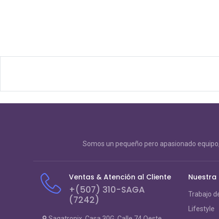
Somos un pequeño pero apasionado equipo, 
Ventas & Atención al Cliente
Nuestra
+(507) 310-SAGA
Trabajo d
(7242)
Lifestyle
Sagatronix, Casa 30G, Calle 74 Oeste,