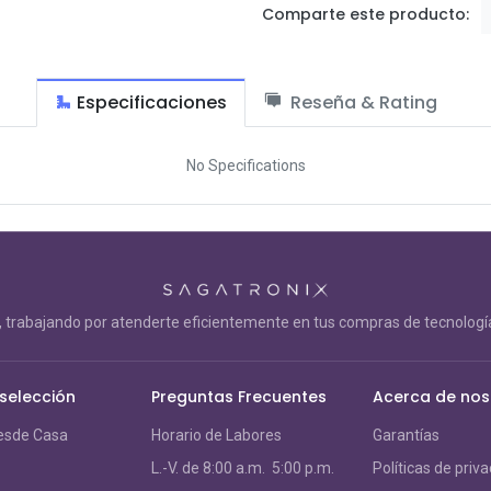
Comparte este producto:
Especificaciones
Reseña & Rating
No Specifications
trabajando por atenderte eficientemente en tus compras de tecnología
 selección
Preguntas Frecuentes
Acerca de nos
esde Casa
Horario de Labores
Garantías
L.-V. de 8:00 a.m. 5:00 p.m.
Políticas de priv