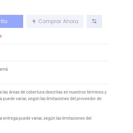
ito
Comprar Ahora
s
namá
 a las áreas de cobertura descritas en nuestros términos y
ga puede variar, según las limitaciones del proveedor de
 la entrega puede variar, según las limitaciones del