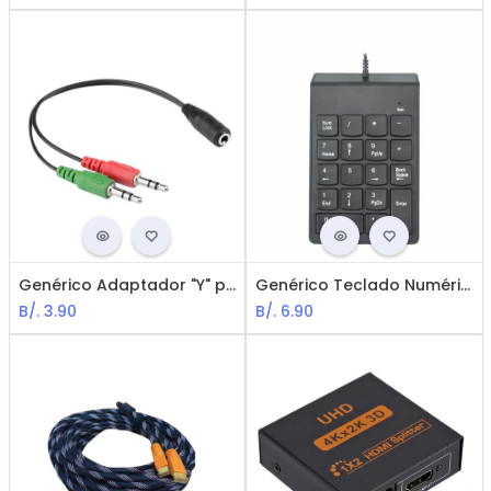
Genérico Adaptador "Y" para Cable 3.5mm Hembra a Doble 3.5mm Macho
Genérico Teclado Numérico - Conexión USB, Negro
B/.
3.90
B/.
6.90