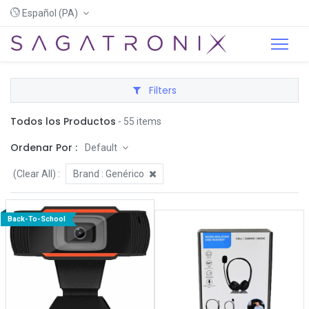
Español (PA)
Filters
Todos los Productos
- 55 items
Ordenar Por :
Default
(Clear All)
:
Brand :
Genérico
Back-To-School