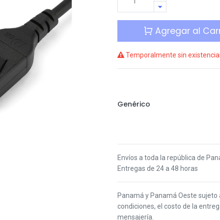
Agregar al Carr
Temporalmente sin existencia
Genérico
Envíos a toda la república de Pa
Entregas de 24 a 48 horas
Panamá y Panamá Oeste s
ujeto
condiciones,
el costo de la entre
mensajería.