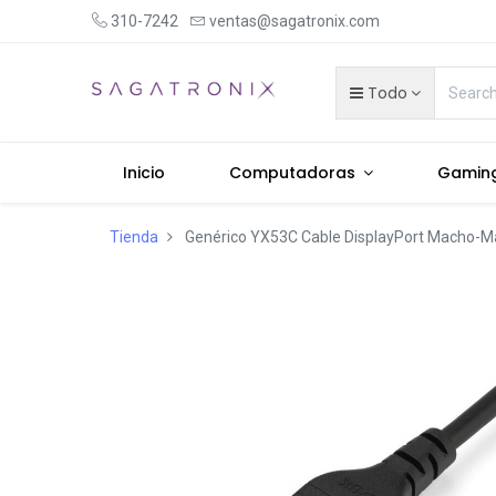
310-7242
ventas@sagatronix.com
Todo
Inicio
Computadoras
Gamin
Tienda
Genérico YX53C Cable DisplayPort Macho-Ma