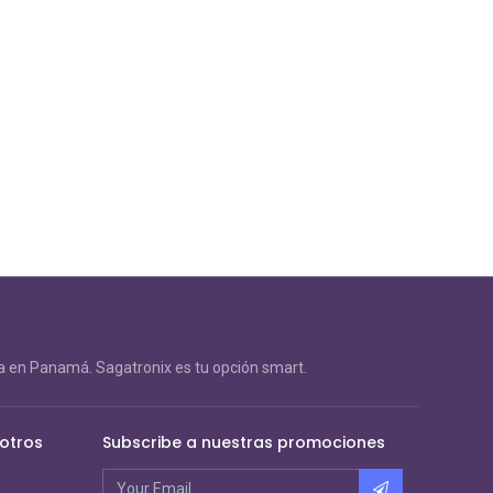
 en Panamá. Sagatronix es tu opción smart.
otros
Subscribe a nuestras promociones